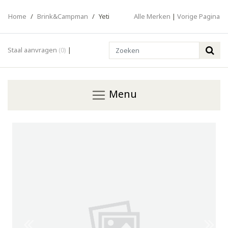
Home
/
Brink&Campman
/
Yeti
Alle Merken
|
Vorige Pagina
Search
Staal aanvragen
(0)
|
Menu