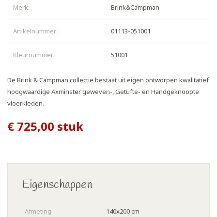
Merk:
Brink&Campman
Artikelnummer:
01113-051001
Kleurnummer:
51001
De Brink & Campman collectie bestaat uit eigen ontworpen kwalitatief
hoogwaardige Axminster geweven-, Getufte- en Handgeknoopte
vloerkleden.
€ 725,00
stuk
Eigenschappen
Afmeting
140x200 cm