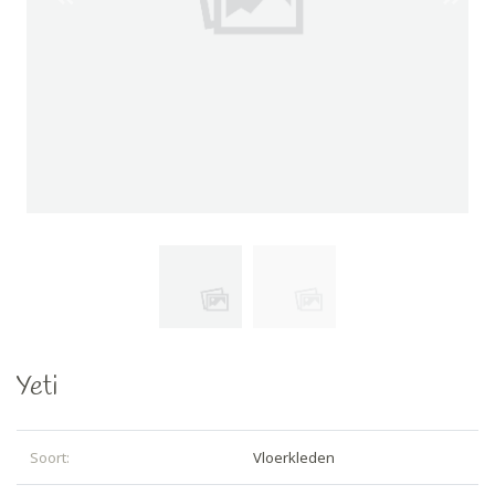
Previous
Next
Yeti
Soort:
Vloerkleden