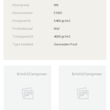
Kleurgroep
Wit
Kleurnummer
51001
Poolgewicht
3400 gr/m2
Poolmateriaal
Wol
Totaalgewicht
4000 gr/m2
Type kwaliteit
Gesneden Pool
Brink&Campman
Brink&Campman