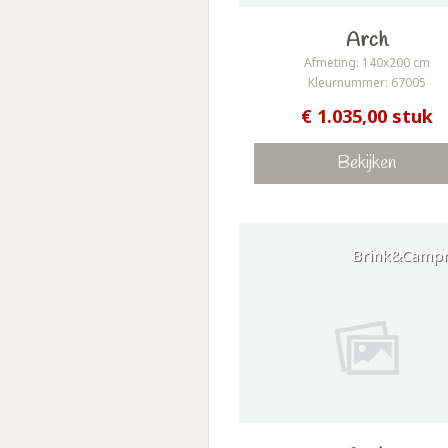
Arch
Afmeting: 140x200 cm
Kleurnummer: 67005
€ 1.035,00 stuk
Bekijken
Brink&Camp