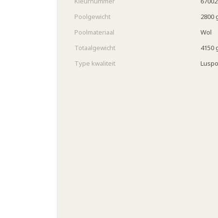
Kleurnummer
67002
Poolgewicht
2800 
Poolmateriaal
Wol
Totaalgewicht
4150 
Type kwaliteit
Luspo