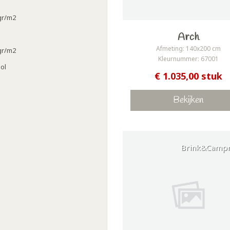
gr/m2
Arch
Afmeting: 140x200 cm
gr/m2
Kleurnummer: 67001
ol
€ 1.035,00 stuk
Bekijken
Brink&Camp