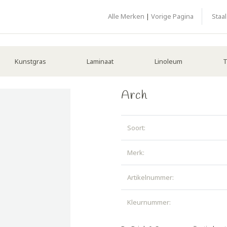
Alle Merken
|
Vorige Pagina
Staa
Kunstgras
Laminaat
Linoleum
T
Arch
Soort:
Merk:
Artikelnummer:
Kleurnummer: