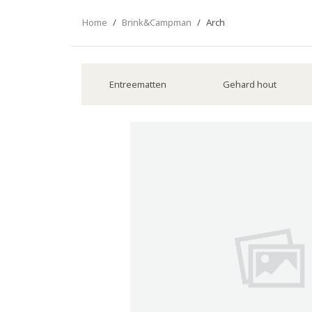
Home
/
Brink&Campman
/
Arch
Entreematten
Gehard hout