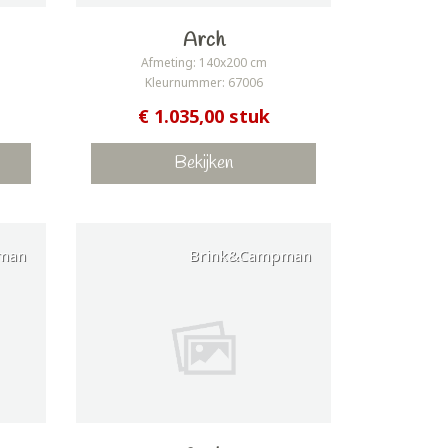
Arch
Afmeting: 140x200 cm
Kleurnummer: 67006
€ 1.035,00 stuk
Bekijken
man
Brink&Campman