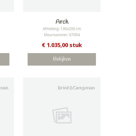
Arch
Afmeting: 140x200 cm
Kleurnummer: 67004
€ 1.035,00 stuk
Bekijken
man
Brink&Campman