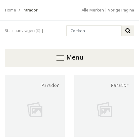
Home
/
Parador
Alle Merken
|
Vorige Pagina
Search
Staal aanvragen
(0)
|
Menu
Parador
Parador