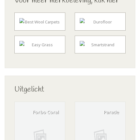
Voor meer merkbeleving, klik hier
Uitgelicht
Forbo Coral
Parade