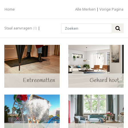
Home
Alle Merken
|
Vorige Pagina
Search
Staal aanvragen
(0)
|
Entreematten
Gehard hout