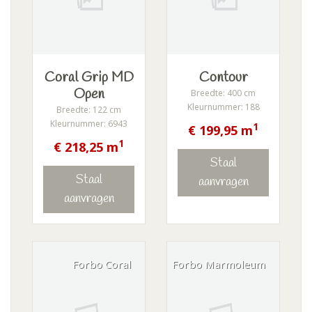
Coral Grip MD
Contour
Open
Breedte: 400 cm
Kleurnummer: 188
Breedte: 122 cm
Kleurnummer: 6943
1
€ 199,95 m
1
€ 218,25 m
Staal
Staal
aanvragen
aanvragen
Forbo Coral
Forbo Marmoleum