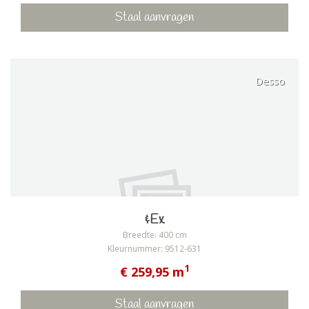
Staal aanvragen
Desso
&Ex
Breedte: 400 cm
Kleurnummer: 9512-631
1
€ 259,95 m
Staal aanvragen