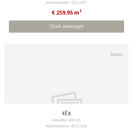
Kleurnummer: 7322-621
1
€ 259,95 m
Staal aanvragen
Desso
&Ex
Breedte: 400 cm
Kleurnummer: 9512-628