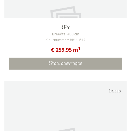
&Ex
Breedte: 400 cm
Kleurnummer: 8811-612
1
€ 259,95 m
Staal aanvragen
Desso