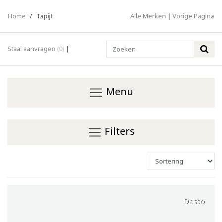
Home
/
Tapijt
Alle Merken
|
Vorige Pagina
Search
Staal aanvragen
(0)
|
Menu
Filters
Desso