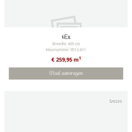
&Ex
Breedte: 400 cm
Kleurnummer: 9512-611
1
€ 259,95 m
Staal aanvragen
Desso