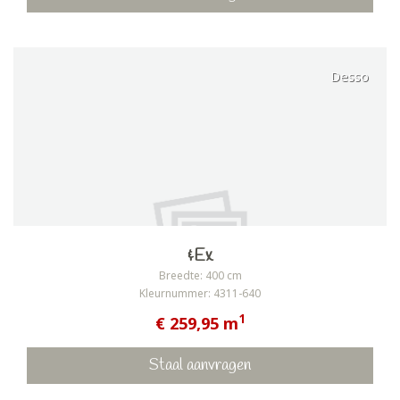
Desso
&Ex
Breedte: 400 cm
Kleurnummer: 4311-640
1
€ 259,95 m
Staal aanvragen