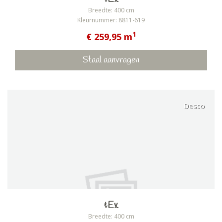
Breedte: 400 cm
Kleurnummer: 8811-619
1
€ 259,95 m
Staal aanvragen
Desso
&Ex
Breedte: 400 cm