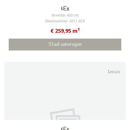
&Ex
Breedte: 400 cm
Kleurnummer: 4311-618
1
€ 259,95 m
Staal aanvragen
Desso
&Ex