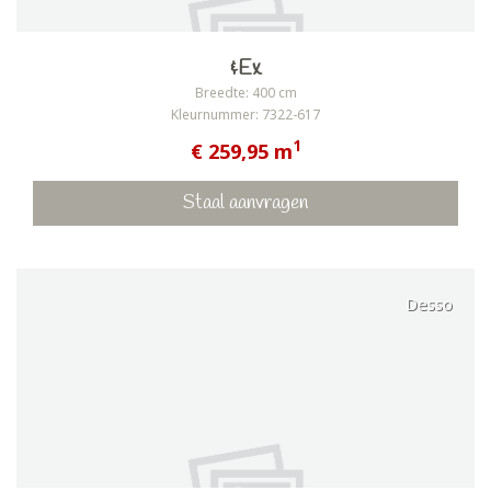
&Ex
Breedte: 400 cm
Kleurnummer: 7322-617
1
€ 259,95 m
Staal aanvragen
Desso