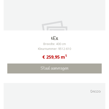
&Ex
Breedte: 400 cm
Kleurnummer: 9512-610
1
€ 259,95 m
Staal aanvragen
Desso