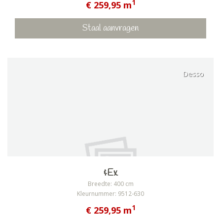
1
€ 259,95 m
Staal aanvragen
Desso
&Ex
Breedte: 400 cm
Kleurnummer: 9512-630
1
€ 259,95 m