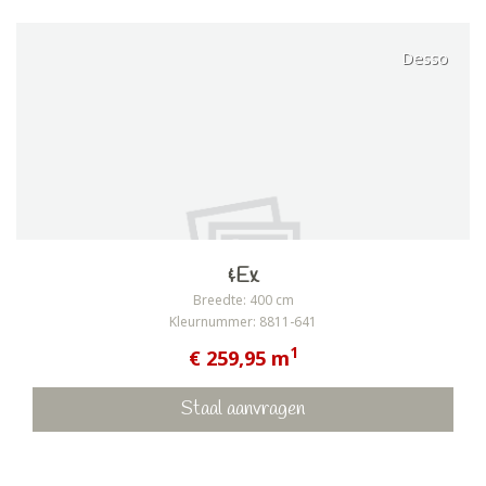
Desso
&Ex
Breedte: 400 cm
Kleurnummer: 8811-641
1
€ 259,95 m
Staal aanvragen