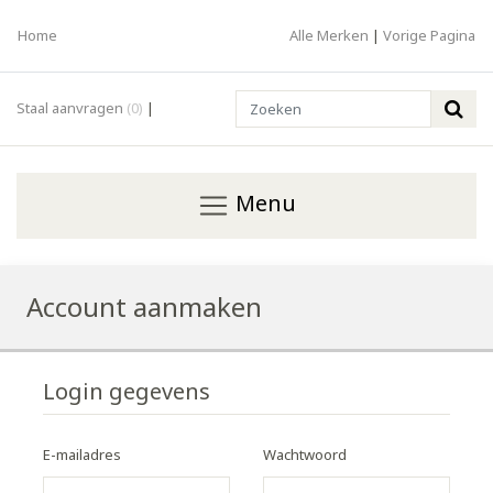
Home
Alle Merken
|
Vorige Pagina
Search
Staal aanvragen
(0)
|
Menu
Account aanmaken
Login gegevens
E-mailadres
Wachtwoord