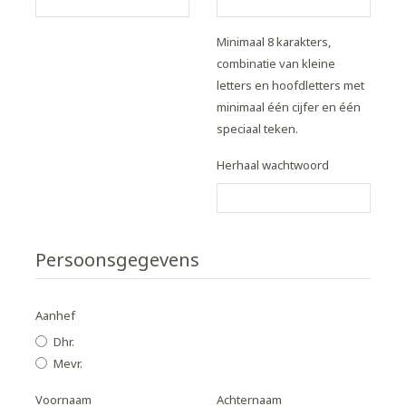
Minimaal 8 karakters,
combinatie van kleine
letters en hoofdletters met
minimaal één cijfer en één
speciaal teken.
Herhaal wachtwoord
Persoonsgegevens
Aanhef
Dhr.
Mevr.
Voornaam
Achternaam