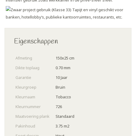
Eigenschappen
Afmeting
150x25 cm
Dikte toplaag
0.70 mm
Garantie
10 Jaar
Kleurgroep
Bruin
Kleurnaam
Tobacco
Kleurnummer
726
Maatvoering plank
Standaard
Pakinhoud
3.75 m2
Soort dessin
Hout