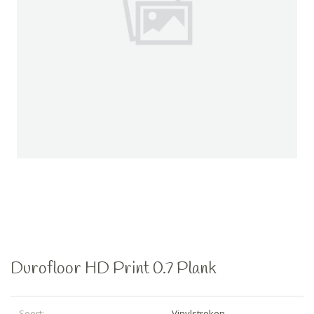
Durofloor HD Print 0.7 Plank
Soort:
Vinylstroken