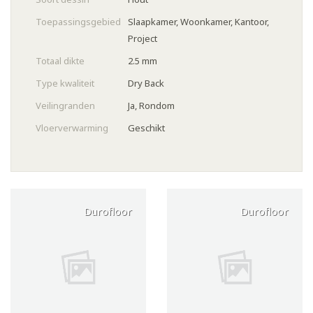
Toepassingsgebied
Slaapkamer, Woonkamer, Kantoor,
Project
Totaal dikte
2.5 mm
Type kwaliteit
Dry Back
Veilingranden
Ja, Rondom
Vloerverwarming
Geschikt
Durofloor
Durofloor