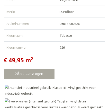
Merk:
Durofloor
Artikelnummer:
06834-000726
Kleurnaam:
Tobacco
Kleurnummer:
726
2
€ 49,95
m
Staal aanvragen