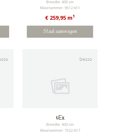
Breedte: 400 cm
Kleurnummer: 9512-611
1
€ 259,95 m
Staal aanvragen
esso
Desso
&Ex
Breedte: 400 cm
Kleurnummer: 7322-617