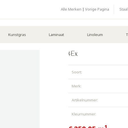
Alle Merken
|
Vorige Pagina
Staa
Kunstgras
Laminaat
Linoleum
T
&Ex
Soort:
Merk:
Artikelnummer:
Kleurnummer:
1