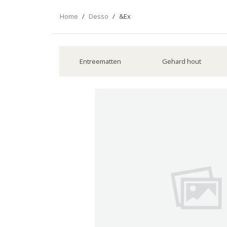
Home
/
Desso
/
&Ex
Entreematten
Gehard hout