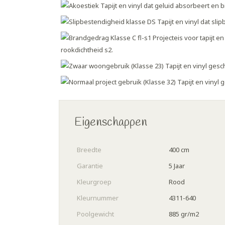
Eigenschappen
Breedte
400 cm
Garantie
5 Jaar
Kleurgroep
Rood
Kleurnummer
4311-640
Poolgewicht
885 gr/m2