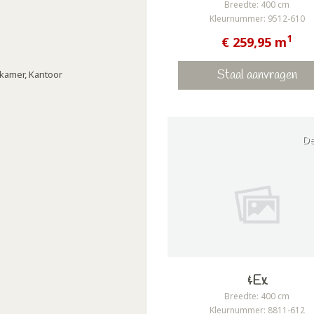
Breedte: 400 cm
Kleurnummer: 9512-610
1
€ 259,95 m
Staal aanvragen
kamer, Kantoor
D
&Ex
Breedte: 400 cm
Kleurnummer: 8811-612