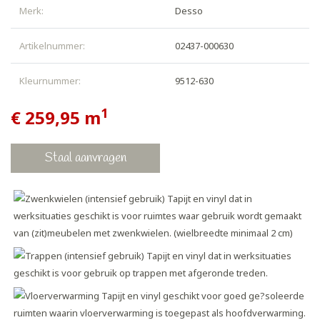
Merk:
Desso
Artikelnummer:
02437-000630
Kleurnummer:
9512-630
1
€ 259,95
m
Staal aanvragen