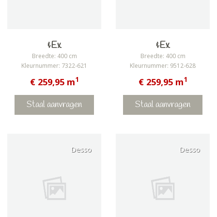
&Ex
&Ex
Breedte: 400 cm
Breedte: 400 cm
Kleurnummer: 7322-621
Kleurnummer: 9512-628
1
1
€ 259,95 m
€ 259,95 m
Staal aanvragen
Staal aanvragen
Desso
Desso