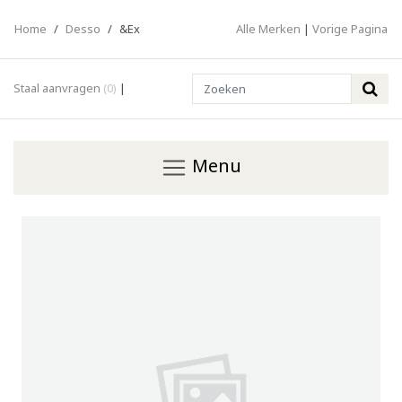
Home
/
Desso
/
&Ex
Alle Merken
|
Vorige Pagina
Search
Staal aanvragen
(0)
|
Menu