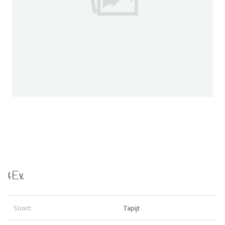
&Ex
Soort:
Tapijt