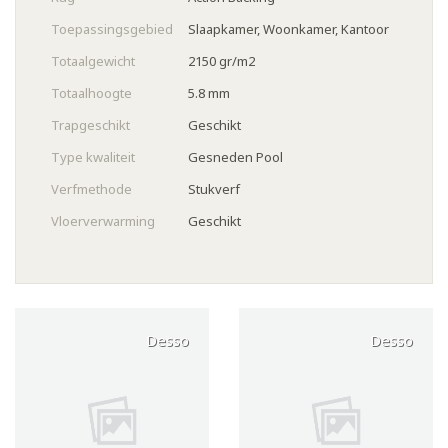
Toepassingsgebied
Slaapkamer, Woonkamer, Kantoor
Totaalgewicht
2150 gr/m2
Totaalhoogte
5.8 mm
Trapgeschikt
Geschikt
Type kwaliteit
Gesneden Pool
Verfmethode
Stukverf
Vloerverwarming
Geschikt
Desso
Desso